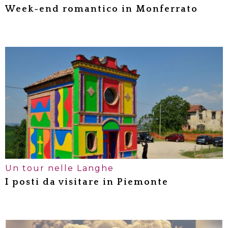
Week-end romantico in Monferrato
Perché scegliere il Piemonte per un
week-end romantico?
Dove mangiare in Monferrato
Una passeggiata nelle Langhe
Un tour nelle Langhe
I posti da visitare in Piemonte
Una passeggiata tra le strade del
Barolo