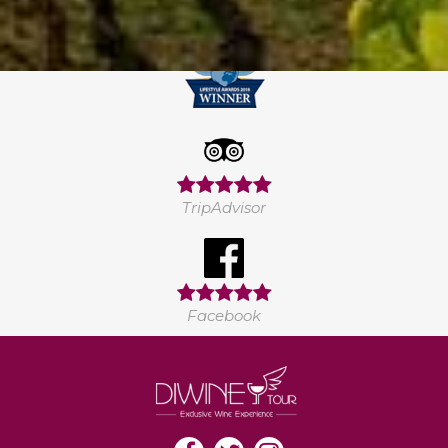
TripAdvisor
Facebook