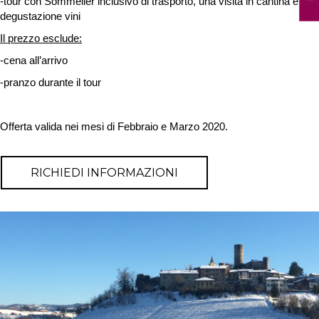
-tour con Sommelier inclusivo di trasporto, una visita in cantina e
degustazione vini
Il prezzo esclude:
-cena all’arrivo
-pranzo durante il tour
Offerta valida nei mesi di Febbraio e Marzo 2020.
RICHIEDI INFORMAZIONI