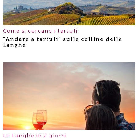
Come si cercano i tartufi
“Andare a tartufi” sulle colline delle
Langhe
Partiamo alla ricerca del tartufo
Attività di giorno oppure andare a
tartufi di notte? A te la scelta
Le Langhe in 2 giorni