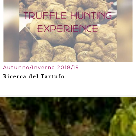
Cosa vedere a Barbaresco
Cosa vedere a Monferrato
Autunno/Inverno 2018/19
Ricerca del Tartufo