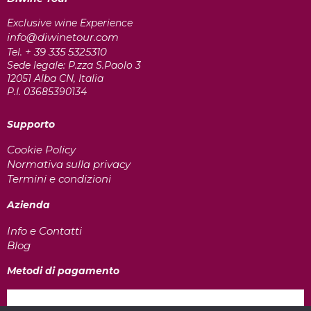
Exclusive wine Experience
info@diwinetour.com
+ 39 335 5325310
Tel.
Sede legale: P.zza S.Paolo 3
12051 Alba CN, Italia
P.I. 03685390134
Supporto
Cookie Policy
Normativa sulla privacy
Termini e condizioni
Azienda
Info e Contatti
Blog
Metodi di pagamento