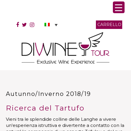
CARRELLO
Autunno/Inverno 2018/19
Ricerca del Tartufo
Vieni tra le splendide colline delle Langhe a vivere
un'esperienza istruttiva e divertente a contatto con la