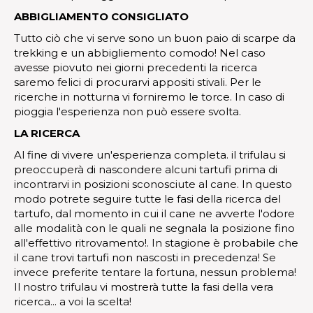
ABBIGLIAMENTO CONSIGLIATO
Tutto ciò che vi serve sono un buon paio di scarpe da
trekking e un abbigliemento comodo! Nel caso
avesse piovuto nei giorni precedenti la ricerca
saremo felici di procurarvi appositi stivali. Per le
ricerche in notturna vi forniremo le torce. In caso di
pioggia l'esperienza non può essere svolta.
LA RICERCA
Al fine di vivere un'esperienza completa. il trifulau si
preoccuperà di nascondere alcuni tartufi prima di
incontrarvi in posizioni sconosciute al cane. In questo
modo potrete seguire tutte le fasi della ricerca del
tartufo, dal momento in cui il cane ne avverte l'odore
alle modalità con le quali ne segnala la posizione fino
all'effettivo ritrovamento!. In stagione è probabile che
il cane trovi tartufi non nascosti in precedenza! Se
invece preferite tentare la fortuna, nessun problema!
Il nostro trifulau vi mostrerà tutte la fasi della vera
ricerca... a voi la scelta!