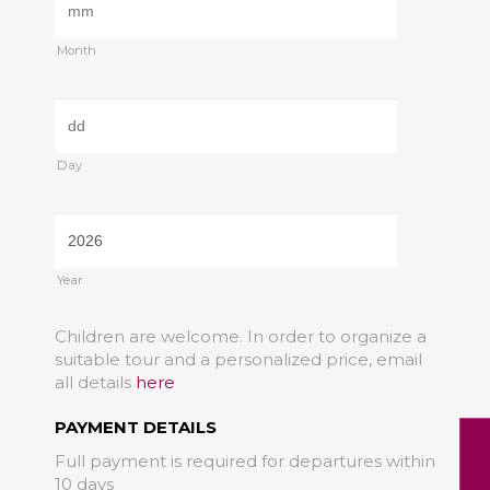
Month
/
Day
/
Year
Children are welcome. In order to organize a
suitable tour and a personalized price, email
all details
here
PAYMENT DETAILS
Full payment is required for departures within
10 days