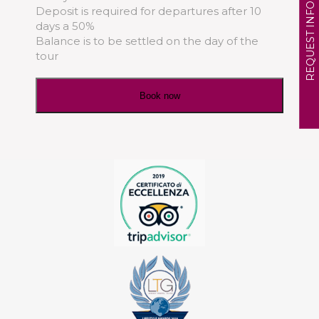
REQUEST INFO
Deposit is required for departures after 10
days a 50%
Balance is to be settled on the day of the
tour
Book now