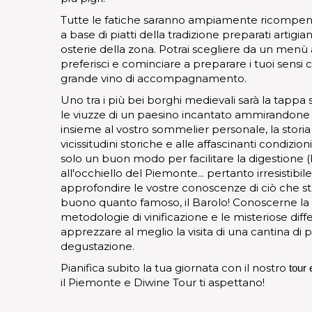
Tutte le fatiche saranno ampiamente ricompen
a base di piatti della tradizione preparati artigi
osterie della zona. Potrai scegliere da un menù à 
preferisci e cominciare a preparare i tuoi sensi
grande vino di accompagnamento.
Uno tra i più bei borghi medievali sarà la tappa
le viuzze di un paesino incantato ammirandone 
insieme al vostro sommelier personale, la storia 
vicissitudini storiche e alle affascinanti condizi
solo un buon modo per facilitare la digestione (
all'occhiello del Piemonte... pertanto irresistibil
approfondire le vostre conoscenze di ciò che st
buono quanto famoso, il Barolo! Conoscerne la sto
metodologie di vinificazione e le misteriose diffe
apprezzare al meglio la visita di una cantina di 
degustazione.
Pianifica subito la tua giornata con il nostro
tour
il Piemonte e Diwine Tour ti aspettano!