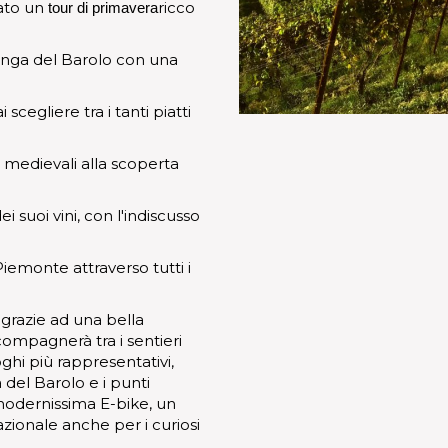
eato un
ricco
tour di primavera
nga del Barolo con una
cegliere tra i tanti piatti
 medievali alla scoperta
 suoi vini, con l'indiscusso
iemonte attraverso tutti i
 grazie ad una bella
ompagnerà tra i sentieri
oghi più rappresentativi,
 del Barolo e i punti
modernissima E-bike, un
vazionale anche per i curiosi