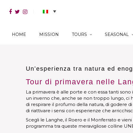
HOME
MISSION
TOURS
SEASONAL
Un'esperienza tra natura ed eno
Tour di primavera nelle La
La primavera è alle porte e con essa tanti sono 
un inverno che, anche se non troppo lungo, ci h
di respirare il profumo della natura, di godere di
di riattivare i sensi con esperienze che arricchis
Scegli le Langhe, il Roero e il Monferrato e vieni 
programma tra queste meravigliose colline UN