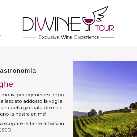
gastronomia
nghe
i motivi per rigenerarsi dopo
a lasciato addosso la voglia
 una bella giornata di sole e
cano la nostra anima!
a scoprire le tante attività in
ESCO.