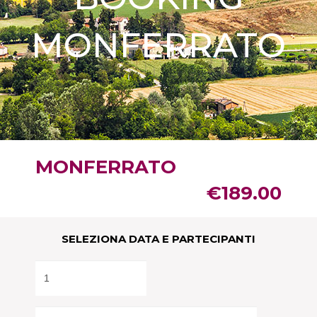
Da:
€
189.00