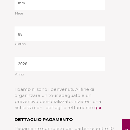
Mese
/
Giorno
/
Anno
I bambini sono i benvenuti. Al fine di
organizzare un tour adeguato e un
preventivo personalizzato, inviateci una
richiesta con i dettagli direttamente
qui
DETTAGLIO PAGAMENTO
Pagamento completo per partenze entro 10